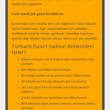
olmak bunu gerektirir.
Fizik olarak çok güzel bir kadınım.
Çevremdeki tüm insanlar beni çok beğeniyor. Fakat hala bir
ilişkim bulunmuyor. İlişki yaşayabilmem için istediğim
özelliklerde insanlar olması gerekiyor. Öncelikle hayatıma
girecek olan erkeğin bakımlı olması benim için çok önemlidir.
Türbanlı Escort Kadının Beklentileri
Neler?
Bakımlı olmayan, pis ve dağınık olan erkeklerden uzak
dururum.
Ben hijyene çok dikkat eden birisiyim.
Bir erkeğin yemek yeme şekline kadar dikkat ederim.
Bir erkekte beni en çok etkileyen şey ses tonudur.
Ses tonu güzel olan bir erkekle ömür boyu beraber
olabilirim.
Çünkü gerçekten bu durumdan çok etkileniyorum.
Beni etkileyen diğer şeylerin arasında, konuşma üslubu
yer alıyor.