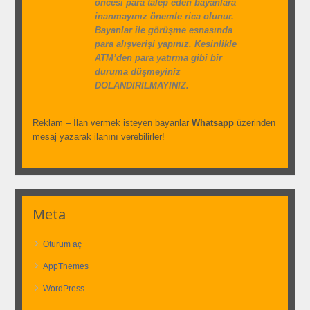
öncesi para talep eden bayanlara
inanmayınız önemle rica olunur.
Bayanlar ile görüşme esnasında
para alışverişi yapınız. Kesinlikle
ATM’den para yatırma gibi bir
duruma düşmeyiniz
DOLANDIRILMAYINIZ.
Reklam – İlan vermek isteyen bayanlar
Whatsapp
üzerinden
mesaj yazarak ilanını verebilirler!
Meta
Oturum aç
AppThemes
WordPress