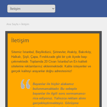
Ana Sayfa
»
İletişim
İletişim
Sitemiz İstanbul, Beylikdüzü, Şirinevler, Ataköy, Bakırköy,
Halkalı, Şişli, Çapa, Fındıkzade gibi bir çok ilçede başı
çekmektedir. Toplamda 20 Civarı İstanbul’un En kaliteli
sitelerine reklamlarınız eklenmektedir. Kalite isteyenler ve
gerçek kaliteyi arayanlar doğru adrestesiniz!
Bayanlar ile hiçbir alakamız
bulunmamaktadır. Bu sebeple
bayanlar ile ilgili soru sormamanızı
rica ediyoruz. Yalnızca reklam alımı
gerçekleştirmekteyiz. Görüşme